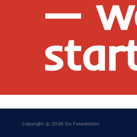
— w
star
Copyright © 2026 Do Foundation