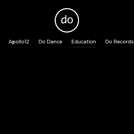
Apollo12
Do Dance
Education
Do Records